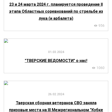
23 и 24 марта 2024 г. планируется проведение II
этапа Областных соревнований по стрельбе из
лука (и арбалета)
956
01.03.2024
"ТВЕРСКИЕ ВЕДОМОСТИ" о нас!
1060
26.02.2024
Тверская сборная ветеранов СВО заняла
призовые места на III Межрегиональном "Кубке