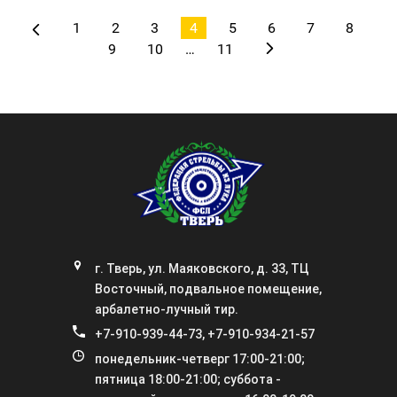
1
2
3
4
5
6
7
8
9
10
…
11
г. Тверь, ул. Маяковского, д. 33, ТЦ
Восточный, подвальное помещение,
арбалетно-лучный тир.
+7-910-939-44-73
,
+7-910-934-21-57
понедельник-четверг 17:00-21:00;
пятница 18:00-21:00; суббота -