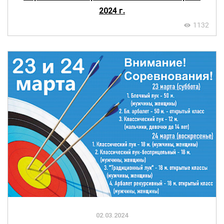
2024 г.
1132
02.03.2024