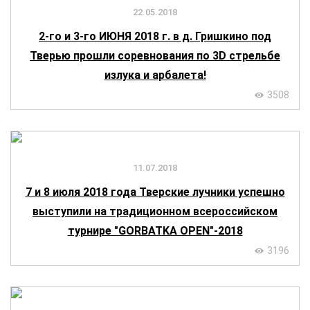
22.05.2018
2-го и 3-го ИЮНЯ 2018 г. в д. Гришкино под
Тверью прошли соревнования по 3D стрельбе
излука и арбалета!
3508
11.07.2018
7 и 8 июля 2018 года Тверские лучники успешно
выступили на традиционном всероссийском
турнире "GORBATKA OPEN"-2018
3196