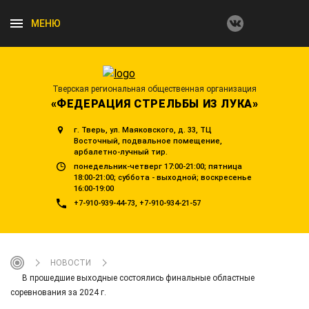
МЕНЮ
Тверская региональная общественная организация
«ФЕДЕРАЦИЯ СТРЕЛЬБЫ ИЗ ЛУКА»
г. Тверь, ул. Маяковского, д. 33, ТЦ
Восточный, подвальное помещение,
арбалетно-лучный тир.
понедельник-четверг 17:00-21:00; пятница
18:00-21:00; суббота - выходной; воскресенье
16:00-19:00
+7-910-939-44-73
+7-910-934-21-57
НОВОСТИ
В прошедшие выходные состоялись финальные областные
соревнования за 2024 г.