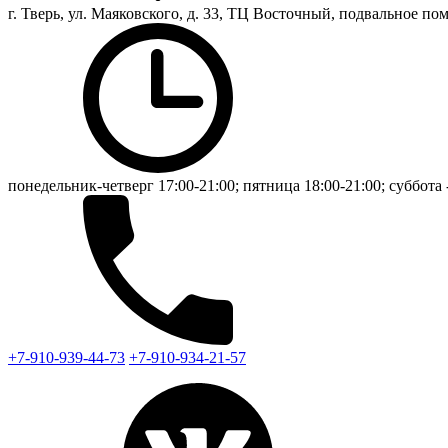
г. Тверь, ул. Маяковского, д. 33, ТЦ Восточный, подвальное п
понедельник-четверг 17:00-21:00; пятница 18:00-21:00; суббота 
+7-910-939-44-73
+7-910-934-21-57