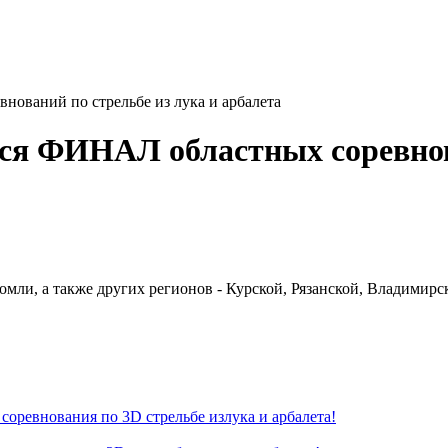
внований по стрельбе из лука и арбалета
оялся ФИНАЛ областных соревно
мли, а также других регионов - Курской, Рязанской, Владимирск