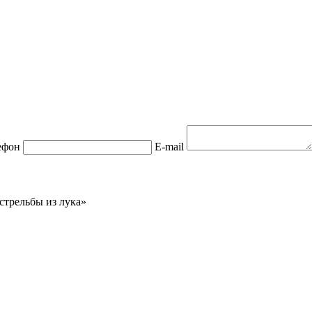
ефон
E-mail
стрельбы из лука»