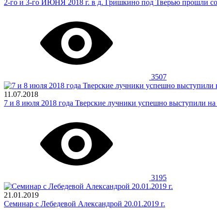
2-го и 3-го ИЮНЯ 2018 г. в д. Гришкино под Тверью прошли со
3507
11.07.2018
7 и 8 июля 2018 года Тверские лучники успешно выступили
3195
21.01.2019
Семинар с Лебедевой Александрой 20.01.2019 г.