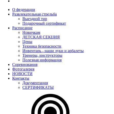
О федерации
Развлекательная стрельба
Выездной тир
Подарочный сертификат
Расписание
Новичкам
ДЕТСКАЯ СЕКЦИЯ
Цены
Техника безопасности
Инвентарь - наши луки и арбалеты
Тренеры, инструкторы
Полезная информация
Соревнования
Фотогалерея
НОВОСТИ
Контакты
Документация
СЕРТИФИКАТЫ