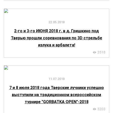
22.05.2018
2-го и 3-го ИЮНЯ 2018 г. в д. Гришкино под
Тверью прошли соревнования по 3D стрельбе
излука и арбалета!
3518
11.07.2018
7 и 8 июля 2018 года Тверские лучники успешно
выступили на традиционном всероссийском
турнире "GORBATKA OPEN"-2018
3203