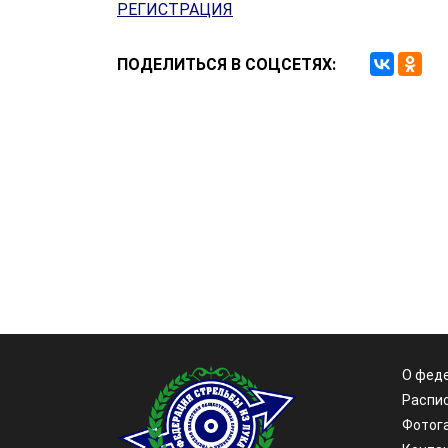
РЕГИСТРАЦИЯ
ПОДЕЛИТЬСЯ В СОЦСЕТЯХ:
О фед
Распи
Фотог