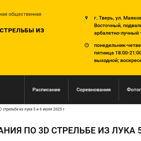
ьная общественная
г. Тверь, ул. Маяков
Восточный, подвал
СТРЕЛЬБЫ ИЗ
арбалетно-лучный 
понедельник-четвер
пятница 18:00-21:00
выходной; воскресе
Расписание
Соревнования
Фото
стрельбе из лука 5 и 6 июля 2025 г.
ИЯ ПО 3D СТРЕЛЬБЕ ИЗ ЛУКА 5 