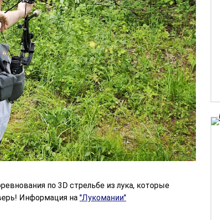
ревнования по 3D стрельбе из лука, которые
 Тверь! Информация на
"Лукомании"