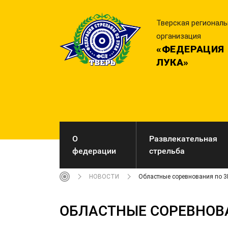
Тверская регионал
организация
«ФЕДЕРАЦИЯ 
ЛУКА»
О
Развлекательная
федерации
стрельба
НОВОСТИ
Областные соревнования по 3D 
ОБЛАСТНЫЕ СОРЕВНОВАН