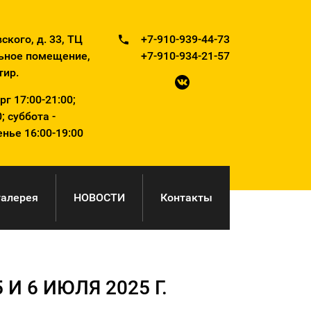
ского, д. 33, ТЦ
+7-910-939-44-73
ьное помещение,
+7-910-934-21-57
тир.
г 17:00-21:00;
; суббота -
нье 16:00-19:00
галерея
НОВОСТИ
Контакты
И 6 ИЮЛЯ 2025 Г.