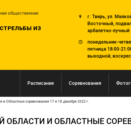
ьная общественная
г. Тверь, ул. Маяко
Восточный, подва
СТРЕЛЬБЫ ИЗ
арбалетно-лучный 
понедельник-четвер
пятница 18:00-21:00
выходной; воскресе
Расписание
Соревнования
Фотог
 и Областные соревнования 17 и 18 декабря 2022 г.
Й ОБЛАСТИ И ОБЛАСТНЫЕ СОРЕВ