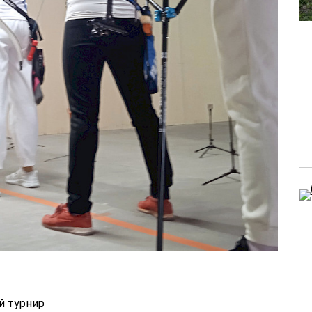
й турнир