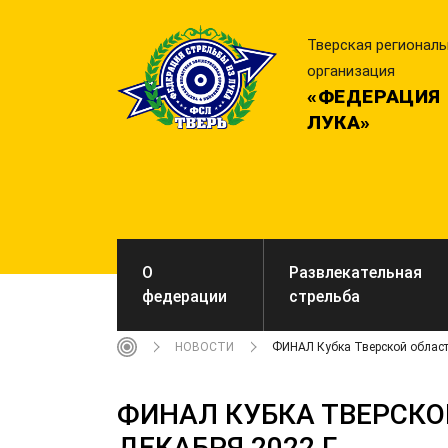
Тверская регионал
организация
«ФЕДЕРАЦИЯ 
ЛУКА»
О
Развлекательная
федерации
стрельба
НОВОСТИ
ФИНАЛ Кубка Тверской области
ФИНАЛ КУБКА ТВЕРСКО
ДЕКАБРЯ 2022 Г.