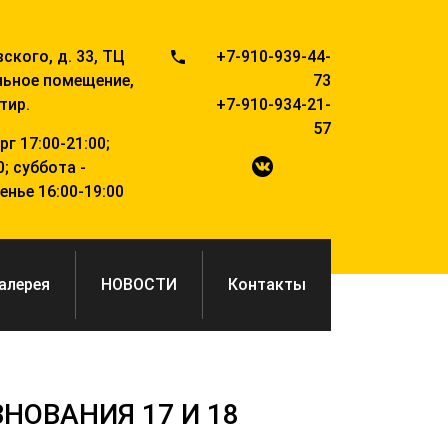
вского, д. 33, ТЦ
+7-910-939-44-
льное помещение,
73
тир.
+7-910-934-21-
57
г 17:00-21:00;
; суббота -
нье 16:00-19:00
алерея
НОВОСТИ
Контакты
НОВАНИЯ 17 И 18